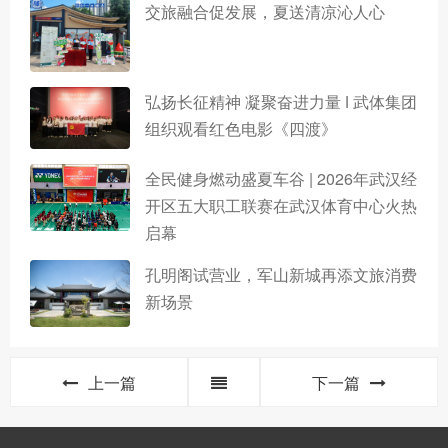
交旅融合促发展，夏送清凉沁人心
弘扬长征精神 凝聚奋进力量 ǀ 武体集团
组织观看红色电影《四渡》
全民健身燃动盛夏车谷 | 2026年武汉经
开区五大职工联赛在武汉体育中心火热
启幕
孔明阁试营业，军山新城再添文旅消费
新场景
上一篇
下一篇