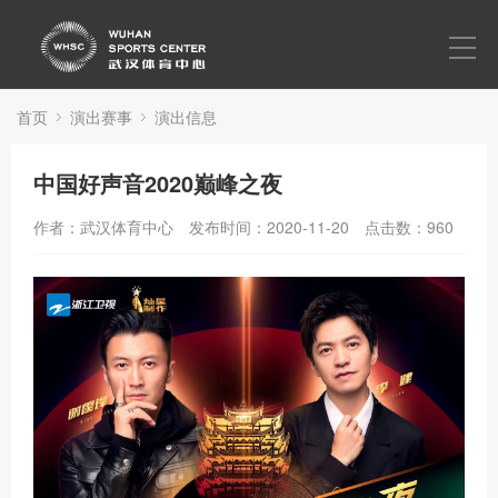
首页
走进武体
首页
演出赛事
演出信息
新闻中心
中国好声音2020巅峰之夜
党群建设
作者：武汉体育中心
发布时间：2020-11-20
点击数：
960
演出赛事
营销活动
文化活动