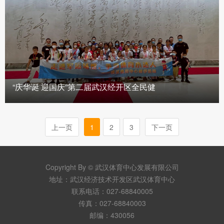
“庆华诞 迎国庆”第二届武汉经开区全民健
上一页
1
2
3
下一页
Copyright By © 武汉体育中心发展有限公司
地址：武汉经济技术开发区武汉体育中心
联系电话：027-68840005
传真：027-68840003
邮编：430056