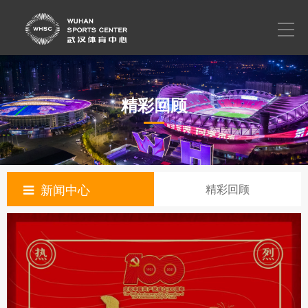
首页
走进武体
新闻中心
精彩回顾
党群建设
演出赛事
新闻中心
精彩回顾
营销活动
文化活动