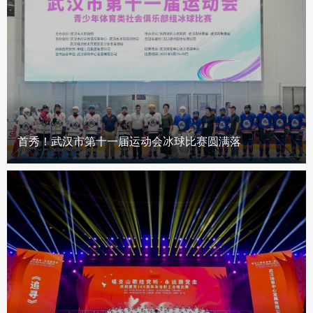
首秀！武汉市第十一届运动会冰球比赛圆满落