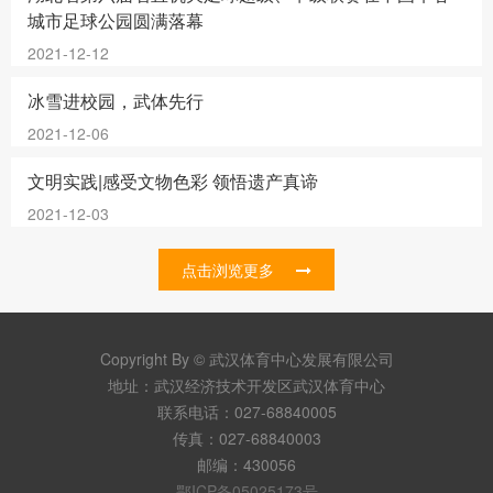
城市足球公园圆满落幕
2021-12-12
冰雪进校园，武体先行
2021-12-06
文明实践|感受文物色彩 领悟遗产真谛
2021-12-03
点击浏览更多
Copyright By © 武汉体育中心发展有限公司
地址：武汉经济技术开发区武汉体育中心
联系电话：027-68840005
传真：027-68840003
邮编：430056
鄂ICP备05025173号