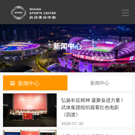
首页
走进武体
新闻中心
新闻中心
党群建设
演出赛事
新闻中心
新闻中心
营销活动
文化活动
弘扬长征精神 凝聚奋进力量 ǀ
武体集团组织观看红色电影
《四渡》
2026-07-30