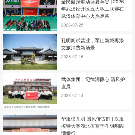
全民健身燃动盛夏车谷 | 2026
年武汉经开区五大职工联赛在
武汉体育中心火热启幕
2026-07-25
孔明阁试营业，军山新城再添
文旅消费新场景
2026-07-16
武体集团：纪律润廉心 清风护
发展
2026-07-14
华服映孔明 国风传古韵 | 汉服
模特大赛湖北省赛于孔明阁圆
满举行