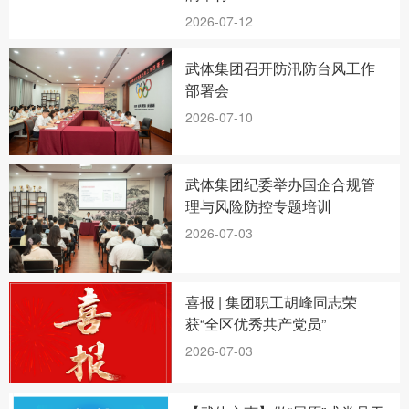
2026-07-12
武体集团召开防汛防台风工作
部署会
2026-07-10
武体集团纪委举办国企合规管
理与风险防控专题培训‌
2026-07-03
喜报 | 集团职工胡峰同志荣
获“全区优秀共产党员”
2026-07-03